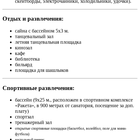
скейтборды, электрочайники, холодильники, удочки).
Отдых и развлечения:
сайна с бассейном 5х3 м.
танцевальный зал
летняя танцевальная площадка
кинозал
кафе
библиотека
бильярд
площадка для шашлыков
Спортивные развлечения:
бассейн (9х25 м., расположен в спортивном комплексе
«Ракета», в 900 метрах от санатория, посещение за доп.
плату)
спортзал
тренажерный зал
открытые спортивные площадки (баскетбол, волейбол, поле для мини-
футбола)
настольный теннис