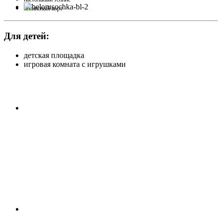
теннисный корт
Для детей:
детская площадка
игровая комната с игрушками