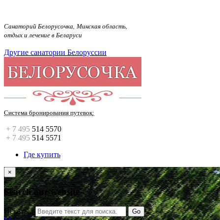
Санаторий Белорусочка, Минская область,
отдых и лечение в Беларуси
Другие санатории Белоруссии
Система бронирования путевок
:
+ 7 495
514 5570
+ 7 495
514 5571
Где купить
×
Search our website
Искать...
Go